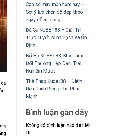
Con số may mắn hôm nay –
Gợi ý lựa chọn số đẹp theo
ngày dễ áp dụng
Đá Gà KUBET88 – Giải Trí
Trực Tuyến Minh Bạch Và Ổn
Định
Nổ Hũ KUBET88: Kho Game
Đổi Thưởng Hấp Dẫn, Trải
Nghiệm Mượt
Thể Thao Kubet88 – Điểm
 cả
Đến Dành Riêng Cho Phái
ải
Mạnh
Bình luận gần đây
Không có bình luận nào để hiển
ựng
thị.
áng