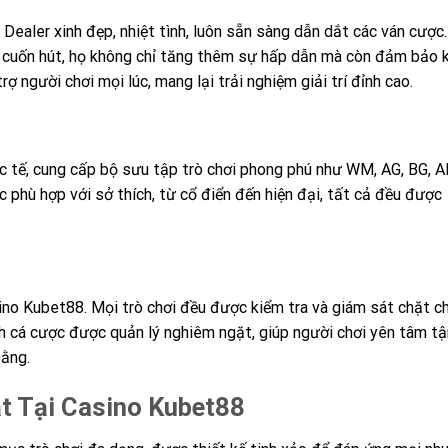
Dealer xinh đẹp, nhiệt tình, luôn sẵn sàng dẫn dắt các ván cược.
h cuốn hút, họ không chỉ tăng thêm sự hấp dẫn mà còn đảm bảo 
ợ người chơi mọi lúc, mang lại trải nghiệm giải trí đỉnh cao.
c tế, cung cấp bộ sưu tập trò chơi phong phú như WM, AG, BG, A
 phù hợp với sở thích, từ cổ điển đến hiện đại, tất cả đều được
no Kubet88. Mọi trò chơi đều được kiểm tra và giám sát chặt ch
ình cá cược được quản lý nghiêm ngặt, giúp người chơi yên tâm tậ
bằng.
t Tại Casino Kubet88