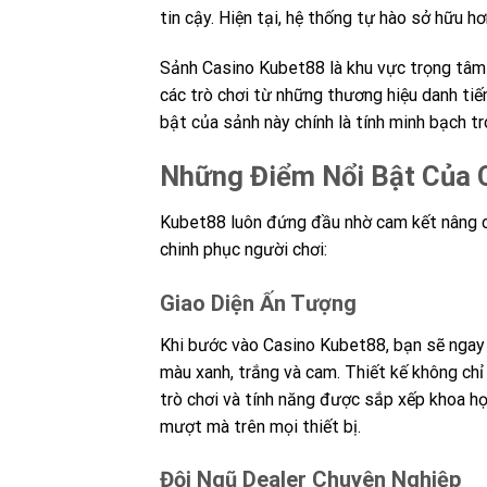
tin cậy. Hiện tại, hệ thống tự hào sở hữu hơ
Sảnh Casino Kubet88 là khu vực trọng tâm 
các trò chơi từ những thương hiệu danh ti
bật của sảnh này chính là tính minh bạch tr
Những Điểm Nổi Bật Của 
Kubet88 luôn đứng đầu nhờ cam kết nâng c
chinh phục người chơi:
Giao Diện Ấn Tượng
Khi bước vào Casino Kubet88, bạn sẽ ngay lậ
màu xanh, trắng và cam. Thiết kế không chỉ
trò chơi và tính năng được sắp xếp khoa h
mượt mà trên mọi thiết bị.
Đội Ngũ Dealer Chuyên Nghiệp