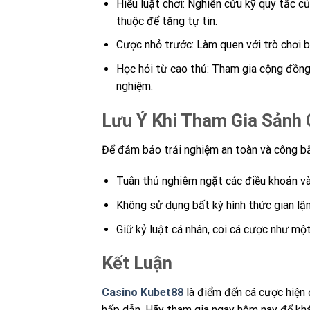
Hiểu luật chơi: Nghiên cứu kỹ quy tắc củ
thuộc để tăng tự tin.
Cược nhỏ trước: Làm quen với trò chơi 
Học hỏi từ cao thủ: Tham gia cộng đồng 
nghiệm.
Lưu Ý Khi Tham Gia Sảnh
Để đảm bảo trải nghiệm an toàn và công bằ
Tuân thủ nghiêm ngặt các điều khoản và 
Không sử dụng bất kỳ hình thức gian lận
Giữ kỷ luật cá nhân, coi cá cược như một
Kết Luận
Casino Kubet88
là điểm đến cá cược hiện đ
hấp dẫn. Hãy tham gia ngay hôm nay để khá