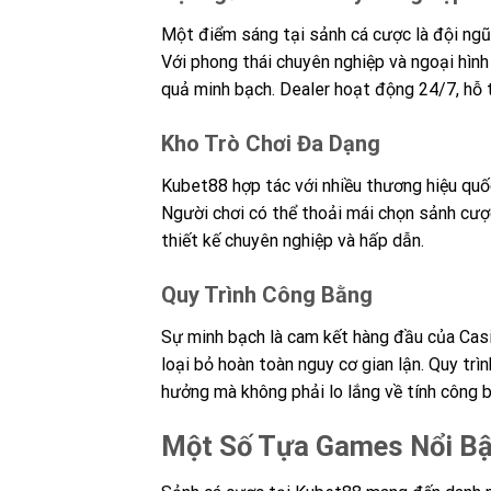
Một điểm sáng tại sảnh cá cược là đội ngũ 
Với phong thái chuyên nghiệp và ngoại hìn
quả minh bạch. Dealer hoạt động 24/7, hỗ tr
Kho Trò Chơi Đa Dạng
Kubet88 hợp tác với nhiều thương hiệu quố
Người chơi có thể thoải mái chọn sảnh cược
thiết kế chuyên nghiệp và hấp dẫn.
Quy Trình Công Bằng
Sự minh bạch là cam kết hàng đầu của Casi
loại bỏ hoàn toàn nguy cơ gian lận. Quy tr
hưởng mà không phải lo lắng về tính công 
Một Số Tựa Games Nổi Bậ