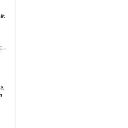
kết
E,…
ẽ,
n