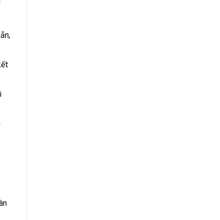
u
ẵn,
kết
i
n
àn