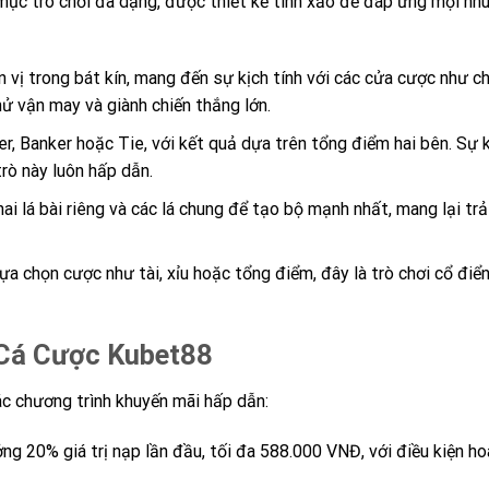
ục trò chơi đa dạng, được thiết kế tinh xảo để đáp ứng mọi nh
n vị trong bát kín, mang đến sự kịch tính với các cửa cược như ch
 thử vận may và giành chiến thắng lớn.
r, Banker hoặc Tie, với kết quả dựa trên tổng điểm hai bên. Sự 
rò này luôn hấp dẫn.
ai lá bài riêng và các lá chung để tạo bộ mạnh nhất, mang lại trả
ựa chọn cược như tài, xỉu hoặc tổng điểm, đây là trò chơi cổ điể
 Cá Cược Kubet88
ác chương trình khuyến mãi hấp dẫn:
g 20% giá trị nạp lần đầu, tối đa 588.000 VNĐ, với điều kiện ho